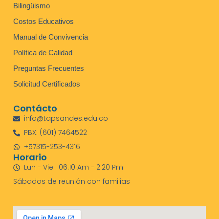
Bilingüismo
Costos Educativos
Manual de Convivencia
Política de Calidad
Preguntas Frecuentes
Solicitud Certificados
Contácto
info@tapsandes.edu.co
PBX: (601) 7464522
+57315-253-4316
Horario
Lun - Vie : 06:10 Am - 2:20 Pm
Sábados de reunión con familias