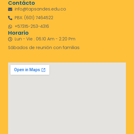
Contácto
info@tapsandes.edu.co
PBX: (601) 7464522
+57315-253-4316
Horario
Lun - Vie : 06:10 Am - 2:20 Pm
Sábados de reunión con familias